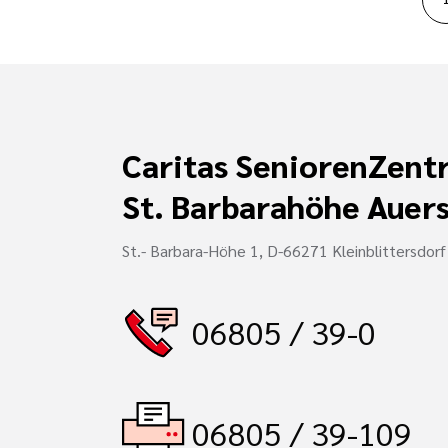
Caritas SeniorenZent
St. Barbarahöhe Auer
St.- Barbara-Höhe 1, D-66271 Kleinblittersdorf
06805 / 39-0
06805 / 39-109