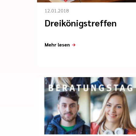
12.01.2018
Dreikönigstreffen
Mehr lesen