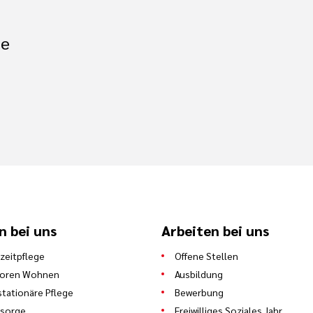
de
n bei uns
Arbeiten bei uns
zeitpflege
Offene Stellen
ioren Wohnen
Ausbildung
stationäre Pflege
Bewerbung
lsorge
Freiwilliges Soziales Jahr