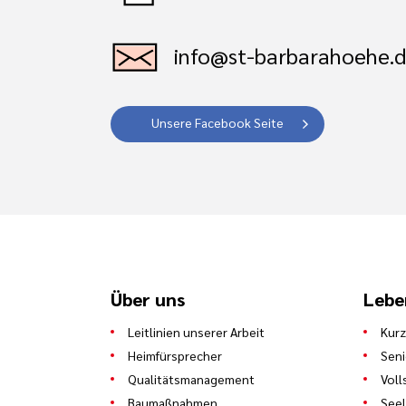
info@st-barbarahoehe.
Unsere Facebook Seite
Über uns
Lebe
Leitlinien unserer Arbeit
Kurz
Heimfürsprecher
Sen
Qualitätsmanagement
Voll
Baumaßnahmen
See