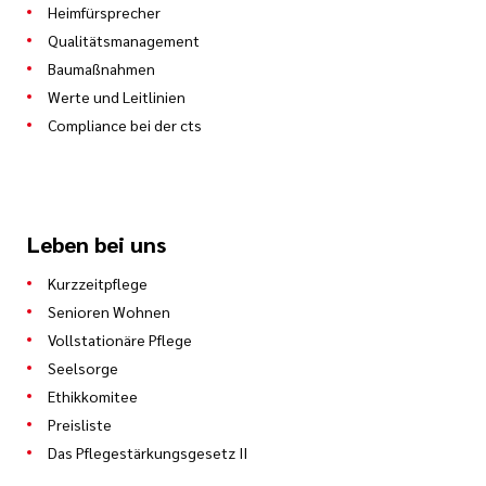
Heimfürsprecher
Qualitätsmanagement
Baumaßnahmen
Werte und Leitlinien
Compliance bei der cts
Leben bei uns
Kurzzeitpflege
Senioren Wohnen
Vollstationäre Pflege
Seelsorge
Ethikkomitee
Preisliste
Das Pflegestärkungsgesetz II