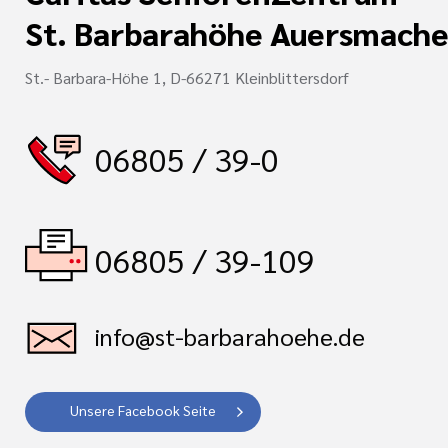
St. Barbarahöhe Auersmache
St.- Barbara-Höhe 1, D-66271 Kleinblittersdorf
06805 / 39-0
06805 / 39-109
info@st-barbarahoehe.de
Unsere Facebook Seite