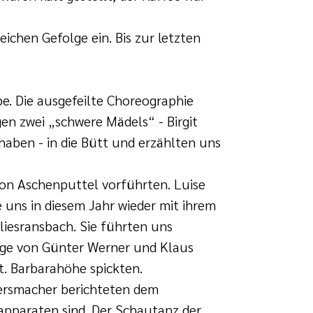
ichen Gefolge ein. Bis zur letzten
e. Die ausgefeilte Choreographie
en zwei „schwere Mädels“ - Birgit
haben - in die Bütt und erzählten uns
von Aschenputtel vorführten. Luise
 uns in diesem Jahr wieder mit ihrem
iesransbach. Sie führten uns
räge von Günter Werner und Klaus
. Barbarahöhe spickten.
ersmacher berichteten dem
apparaten sind. Der Schautanz der