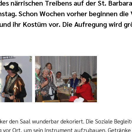
es närrischen Treibens auf der St. Barbara
nstag. Schon Wochen vorher beginnen die 
und ihr Kostüm vor. Die Aufregung wird gr
er den Saal wunderbar dekoriert. Die Soziale Begleit
ig vor Ort, um sein Instrument aufzubauen. Getränke 