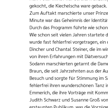
gekocht, die Kiechelscha ware geback.
Zum Auftakt marschierte unser Prinzenp
Minute war das Geheimnis der Identit
Durch das Programm führte wie schon 
Wie schon seit vielen Jahren startete
wurde fast fehlerfrei vorgetragen, ei
Dincher und Chantal Steiner, die im w
von ihren Erfahrungen mit Diätversuc
Sodann marschierten getarnt die Dame
Braun, die seit Jahrzehnten aus der A
Besuch und sorgte für Stimmung im Sa
fehlerfrei ihren wunderschönen Tanz 
Emmerich, die ihre Vorträge mit Kom
Judith Schwarz und Susanne Groß vom
erstaunten Publikum, was die Vorzüge