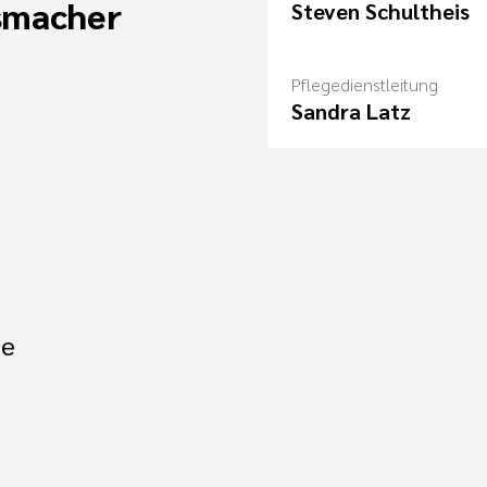
smacher
Steven Schultheis
Pflegedienstleitung
Sandra Latz
de