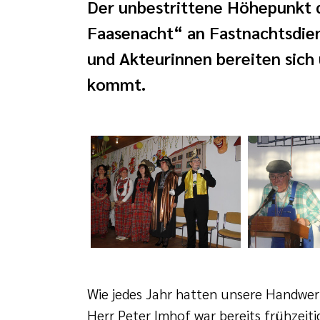
Der unbestrittene Höhepunkt d
Faasenacht“ an Fastnachtsdie
und Akteurinnen bereiten sich 
kommt.
Wie jedes Jahr hatten unsere Handwerk
Herr Peter Imhof war bereits frühzeit