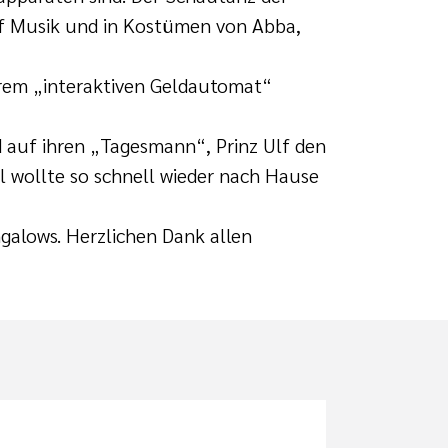
uf Musik und in Kostümen von Abba,
hrem „interaktiven Geldautomat“
d auf ihren „Tagesmann“, Prinz Ulf den
l wollte so schnell wieder nach Hause
galows. Herzlichen Dank allen