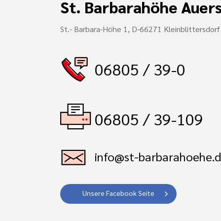
St. Barbarahöhe Auer
St.- Barbara-Höhe 1, D-66271 Kleinblittersdorf
06805 / 39-0
06805 / 39-109
info@st-barbarahoehe.
Unsere Facebook Seite