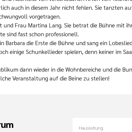
ich auch in diesem Jahr nicht fehlen. Sie tanzten a
schwungvoll vorgetragen.
 und Frau Martina Lang. Sie betrat die Bühne mit i
 sind fast schon professionell.
n Barbara die Erste die Bühne und sang ein Lobeslie
ch einige Schunkellieder spielen, denn keiner im Saa
ublikum dann wieder in die Wohnbereiche und die Bun
olche Veranstaltung auf die Beine zu stellen!
rum
Hausleitung