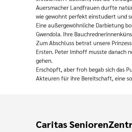
Auersmacher Landfrauen durfte natürl
wie gewohnt perfekt einstudiert und 
Eine außergewöhnliche Darbietung bot
Gwendola. Ihre Bauchrednerinnenkünste
Zum Abschluss betrat unsere Prinzessi
Ersten. Peter Imhoff musste danach no
gehen.
Erschöpft, aber froh begab sich das P
Akteuren für ihre Bereitschaft, eine s
Caritas SeniorenZent