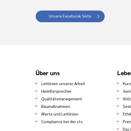
Unsere Facebook Seite
Über uns
Lebe
Leitlinien unserer Arbeit
Kurz
Heimfürsprecher
Sen
Qualitätsmanagement
Voll
Baumaßnahmen
See
Werte und Leitlinien
Ethi
Compliance bei der cts
Prei
Das 