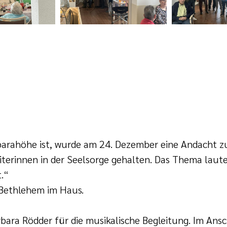
rbarahöhe ist, wurde am 24. Dezember eine Andacht z
iterinnen in der Seelsorge gehalten. Das Thema laute
.“
 Bethlehem im Haus.
bara Rödder für die musikalische Begleitung. Im Ansc