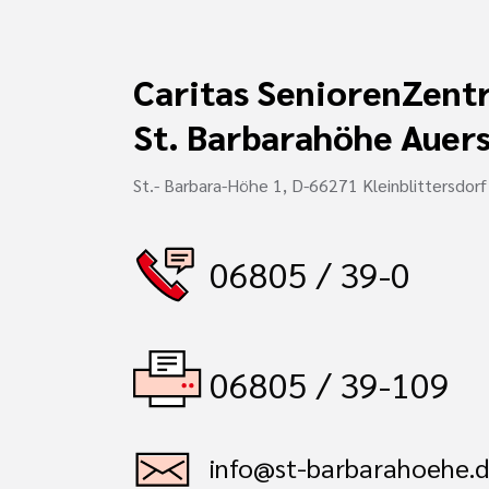
Caritas SeniorenZent
St. Barbarahöhe Auer
St.- Barbara-Höhe 1, D-66271 Kleinblittersdorf
06805 / 39-0
06805 / 39-109
info@st-barbarahoehe.