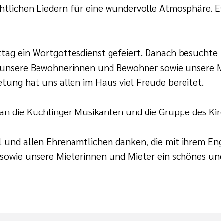
htlichen Liedern für eine wundervolle Atmosphäre. Es
ag ein Wortgottesdienst gefeiert. Danach besuchte 
e unsere Bewohnerinnen und Bewohner sowie unsere M
etung hat uns allen im Haus viel Freude bereitet.
n die Kuchlinger Musikanten und die Gruppe des Kir
 und allen Ehrenamtlichen danken, die mit ihrem En
owie unsere Mieterinnen und Mieter ein schönes und