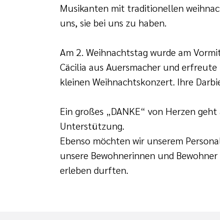
Musikanten mit traditionellen weihnac
uns, sie bei uns zu haben.
Am 2. Weihnachtstag wurde am Vormitt
Cäcilia aus Auersmacher und erfreut
kleinen Weihnachtskonzert. Ihre Darbi
Ein großes „DANKE“ von Herzen geht a
Unterstützung.
Ebenso möchten wir unserem Personal
unsere Bewohnerinnen und Bewohner s
erleben durften.