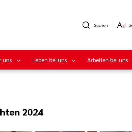
Suchen
S
r uns
Leben bei uns
Arbeiten bei uns
chten 2024