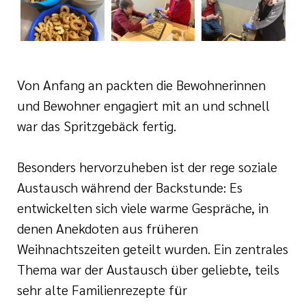
i der cts
rkungsgesetz II
Von Anfang an packten die Bewohnerinnen
und Bewohner engagiert mit an und schnell
war das Spritzgebäck fertig.
Besonders hervorzuheben ist der rege soziale
Austausch während der Backstunde: Es
entwickelten sich viele warme Gespräche, in
denen Anekdoten aus früheren
Weihnachtszeiten geteilt wurden. Ein zentrales
Thema war der Austausch über geliebte, teils
sehr alte Familienrezepte für