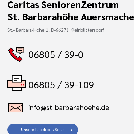
Caritas SeniorenZentrum
St. Barbarahöhe Auersmache
St.- Barbara-Höhe 1, D-66271 Kleinblittersdorf
06805 / 39-0
06805 / 39-109
info@st-barbarahoehe.de
Unsere Facebook Seite