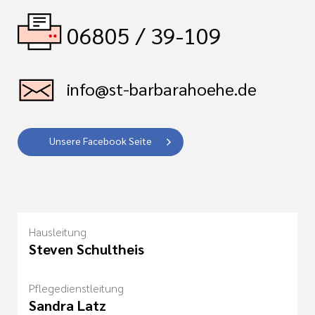
06805 / 39-109
info@st-barbarahoehe.de
Unsere Facebook Seite
Hausleitung
Steven Schultheis
Pflegedienstleitung
Sandra Latz