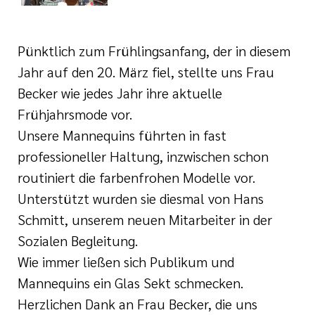
i der cts
rkungsgesetz II
Pünktlich zum Frühlingsanfang, der in diesem
Jahr auf den 20. März fiel, stellte uns Frau
Becker wie jedes Jahr ihre aktuelle
Frühjahrsmode vor.
Unsere Mannequins führten in fast
professioneller Haltung, inzwischen schon
routiniert die farbenfrohen Modelle vor.
Unterstützt wurden sie diesmal von Hans
Schmitt, unserem neuen Mitarbeiter in der
Sozialen Begleitung.
Wie immer ließen sich Publikum und
Mannequins ein Glas Sekt schmecken.
Herzlichen Dank an Frau Becker, die uns