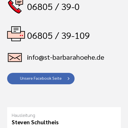
06805 / 39-0
06805 / 39-109
info@st-barbarahoehe.de
Unsere Facebook Seite
Hausleitung
Steven Schultheis