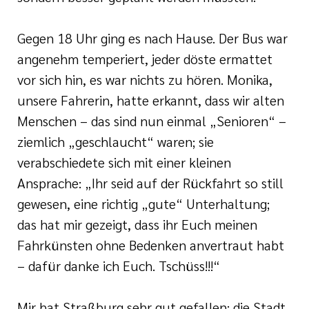
Gegen 18 Uhr ging es nach Hause. Der Bus war
angenehm temperiert, jeder döste ermattet
vor sich hin, es war nichts zu hören. Monika,
unsere Fahrerin, hatte erkannt, dass wir alten
Menschen – das sind nun einmal „Senioren“ –
ziemlich „geschlaucht“ waren; sie
verabschiedete sich mit einer kleinen
Ansprache: „Ihr seid auf der Rückfahrt so still
gewesen, eine richtig „gute“ Unterhaltung;
das hat mir gezeigt, dass ihr Euch meinen
Fahrkünsten ohne Bedenken anvertraut habt
– dafür danke ich Euch. Tschüss!!!“
Mir hat Straßburg sehr gut gefallen; die Stadt