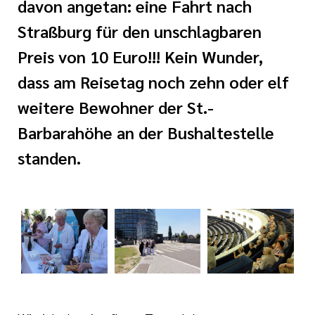
davon angetan: eine Fahrt nach
i der cts
Straßburg für den unschlagbaren
rkungsgesetz II
Preis von 10 Euro!!! Kein Wunder,
dass am Reisetag noch zehn oder elf
weitere Bewohner der St.-
Barbarahöhe an der Bushaltestelle
standen.